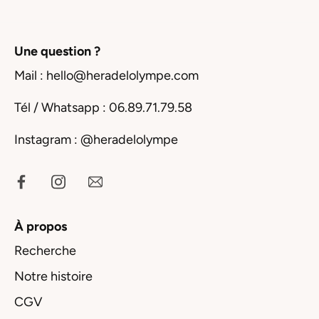
Une question ?
Mail : hello@heradelolympe.com
Tél / Whatsapp : 06.89.71.79.58
Instagram :
@heradelolympe
À propos
Recherche
Notre histoire
CGV