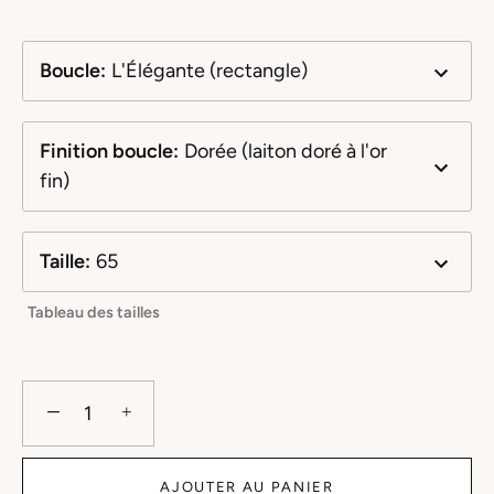
Boucle
:
L'Élégante (rectangle)
Finition boucle
:
Dorée (laiton doré à l'or
fin)
Taille
:
65
Tableau des tailles
−
+
AJOUTER AU PANIER