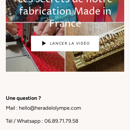
fabrication
Made in
France
LANCER LA VIDÉO
Une question ?
Mail : hello@heradelolympe.com
Tél / Whatsapp : 06.89.71.79.58