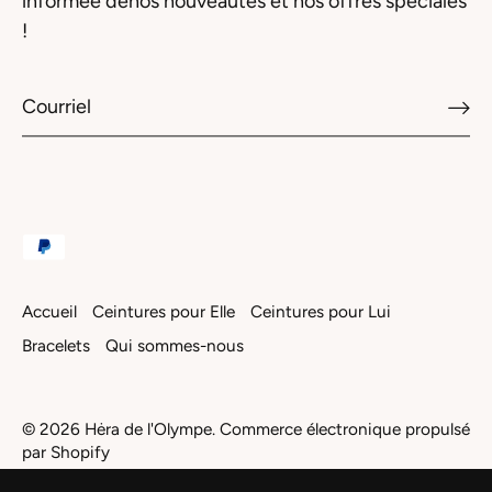
informée denos nouveautés et nos offres spéciales
!
Accueil
Ceintures pour Elle
Ceintures pour Lui
Bracelets
Qui sommes-nous
© 2026
Hėra de l'Olympe
.
Commerce électronique propulsé
par Shopify