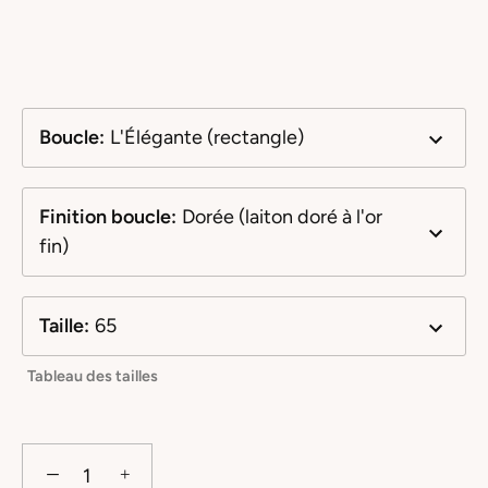
Boucle
:
L'Élégante (rectangle)
Finition boucle
:
Dorée (laiton doré à l'or
fin)
Taille
:
65
Tableau des tailles
−
+