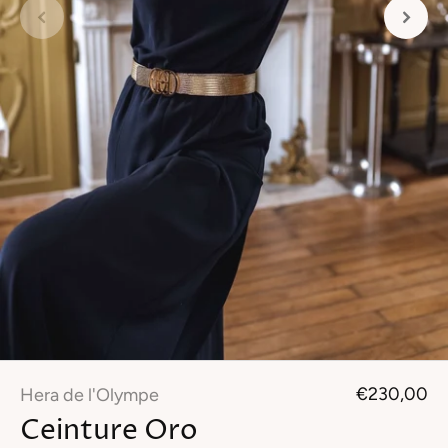
€230,00
Hera de l'Olympe
Ceinture Oro