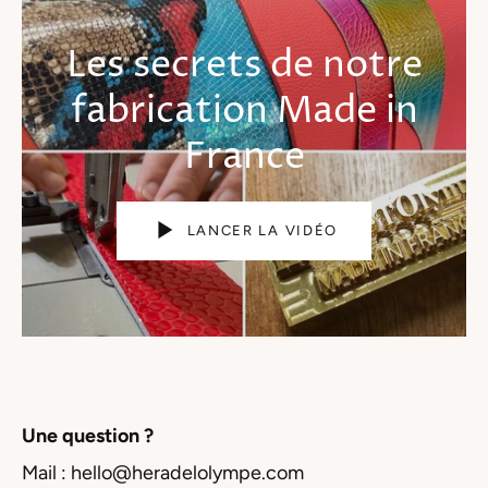
Les secrets de notre
fabrication
Made in
France
LANCER LA VIDÉO
Une question ?
Mail : hello@heradelolympe.com