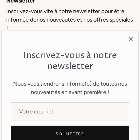
Newsletter
Inscrivez-vous vite à notre newsletter pour être
informée denos nouveautés et nos offres spéciales
!
Inscrivez-vous à notre
newsletter
Nous vous tiendrons informé(e) de toutes nos
nouveautés en avant première !
Accueil
Ceintures pour Elle
Ceintures pour Lui
Bracelets
Qui sommes-nous
SOUMETTRE